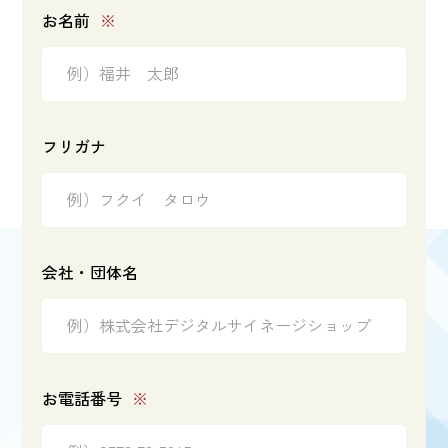
お名前
※
フリガナ
会社・団体名
お電話番号
※