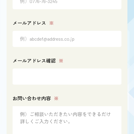
メールアドレス
※
メールアドレス確認
※
お問い合わせ内容
※